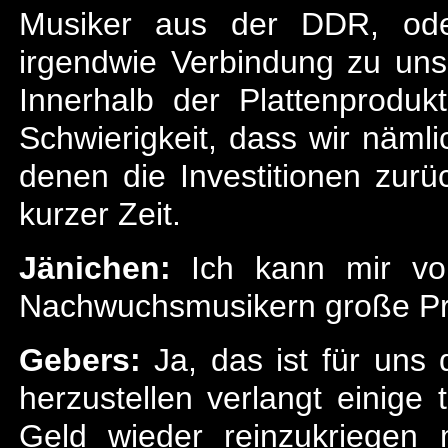
Musiker aus der DDR, oder
irgendwie Verbindung zu uns
Innerhalb der Plattenproduk
Schwierigkeit, dass wir nämlic
denen die Investitionen zurü
kurzer Zeit.
Jänichen:
Ich kann mir vors
Nachwuchsmusikern große Pr
Gebers:
Ja, das ist für uns d
herzustellen verlangt einig
Geld wieder reinzukriegen