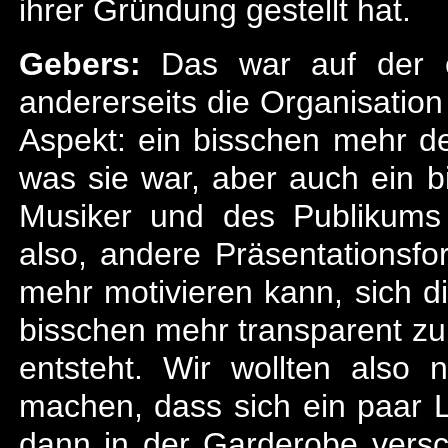
ihrer Gründung gestellt hat.
Gebers:
Das war auf der ei
andererseits die Organisatio
Aspekt: ein bisschen mehr d
was sie war, aber auch ein 
Musiker und des Publikums
also, andere Präsentationsf
mehr motivieren kann, sich 
bisschen mehr transparent zu
entsteht. Wir wollten also 
machen, dass sich ein paar L
dann in der Garderobe versc