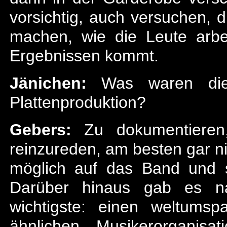
vorsichtig, auch versuchen, 
machen, wie die Leute arb
Ergebnissen kommt.
Jänichen:
Was waren die w
Plattenproduktion?
Gebers:
Zu dokumentieren,
reinzureden, am besten gar nic
möglich auf das Band und s
Darüber hinaus gab es na
wichtigste: einen weltumsp
ähnlichen Musikerorganisa