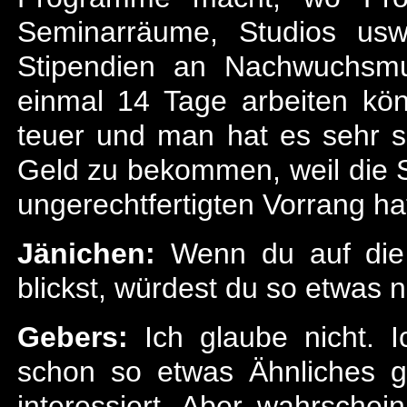
Seminarräume, Studios usw
Stipendien an Nachwuchsmu
einmal 14 Tage arbeiten kön
teuer und man hat es sehr 
Geld zu bekommen, weil die 
ungerechtfertigten Vorrang ha
Jänichen:
Wenn du auf die 
blickst, würdest du so etwas
Gebers:
Ich glaube nicht. I
schon so etwas Ähnliches g
interessiert. Aber wahrschein