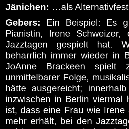
Jänichen:
…als Alternativfes
Gebers:
Ein Beispiel: Es g
Pianistin, Irene Schweizer,
Jazztagen gespielt hat. 
beharrlich immer wieder in Be
JoAnne Brackeen spielt 
unmittelbarer Folge, musikali
hätte ausgereicht; innerha
inzwischen in Berlin viermal 
ist, dass eine Frau wie Iren
mehr erhält, bei den Jazztage