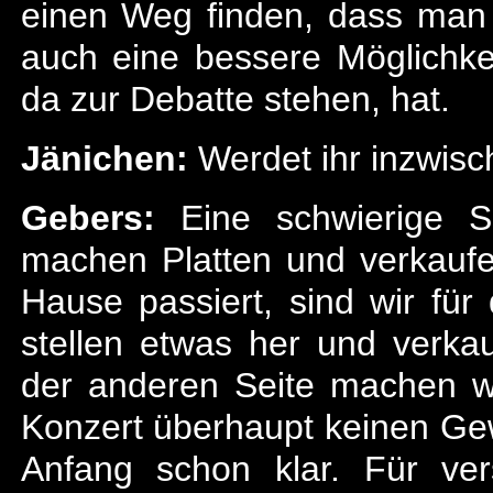
einen Weg finden, dass man 
auch eine bessere Möglichkei
da zur Debatte stehen, hat.
Jänichen:
Werdet ihr inzwisc
Gebers:
Eine schwierige S
machen Platten und verkaufe
Hause passiert, sind wir für
stellen etwas her und verka
der anderen Seite machen w
Konzert überhaupt keinen G
Anfang schon klar. Für ver