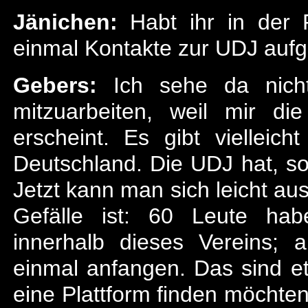
Jänichen:
Habt ihr in der 
einmal Kontakte zur UDJ au
Gebers:
Ich sehe da nicht
mitzuarbeiten, weil mir d
erscheint. Es gibt vielleich
Deutschland. Die UDJ hat, sov
Jetzt kann man sich leicht a
Gefälle ist: 60 Leute habe
innerhalb dieses Vereins; 
einmal anfangen. Das sind et
eine Plattform finden möchte