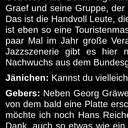
Graef und seine Gruppe, der 
Das ist die Handvoll Leute, di
ist eben so eine Touristenma
paar Mal im Jahr große Vera
Jazzszenerie gibt es hier 
Nachwuchs aus dem Bundesg
Jänichen:
Kannst du vielleic
Gebers:
Neben Georg Gräwe, 
von dem bald eine Platte ersc
möchte ich noch Hans Reiche
Dank, auch so etwas wie ein e