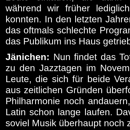
während wir früher ledigli
konnten. In den letzten Jahre
das oftmals schlechte Progr
das Publikum ins Haus getrie
Jänichen:
Nun findet das Tot
zu den Jazztagen im Novembe
Leute, die sich für beide Ver
aus zeitlichen Gründen überfo
Philharmonie noch andauern,
Latin schon lange laufen. Da
soviel Musik überhaupt noch z