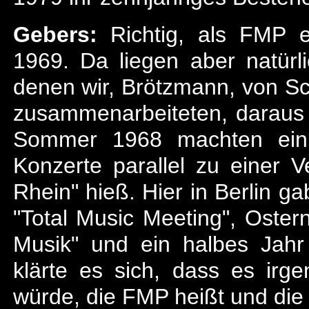
Gebers:
Richtig, als FMP e
1969. Da liegen aber natürli
denen wir, Brötzmann, von Sc
zusammenarbeiteten, daraus r
Sommer 1968 machten eini
Konzerte parallel zu einer V
Rhein" hieß. Hier in Berlin g
"Total Music Meeting", Oste
Musik" und ein halbes Jahr
klärte es sich, dass es irg
würde, die FMP heißt und die