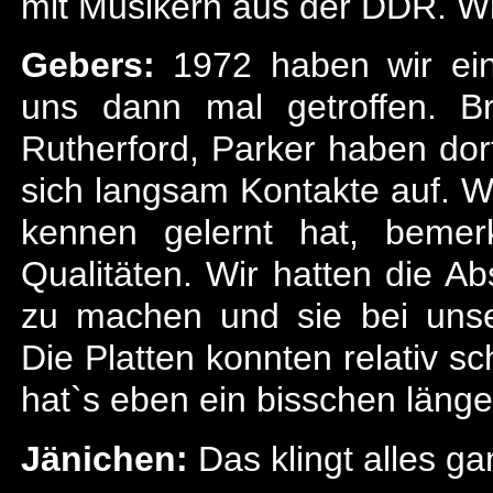
mit Musikern aus der DDR. W
Gebers:
1972 haben wir ei
uns dann mal getroffen. B
Rutherford, Parker haben dor
sich langsam Kontakte auf. 
kennen gelernt hat, bemer
Qualitäten. Wir hatten die A
zu machen und sie bei unser
Die Platten konnten relativ s
hat`s eben ein bisschen länge
Jänichen:
Das klingt alles g