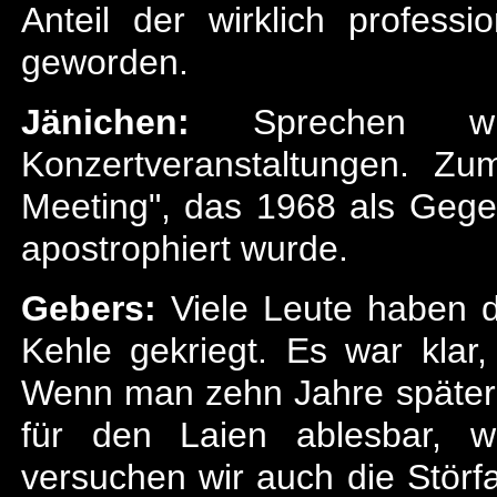
Anteil der wirklich professi
geworden.
Jänichen:
Sprechen wi
Konzertveranstaltungen. Zu
Meeting", das 1968 als Gegen
apostrophiert wurde.
Gebers:
Viele Leute haben da
Kehle gekriegt. Es war klar
Wenn man zehn Jahre später d
für den Laien ablesbar, w
versuchen wir auch die Störf