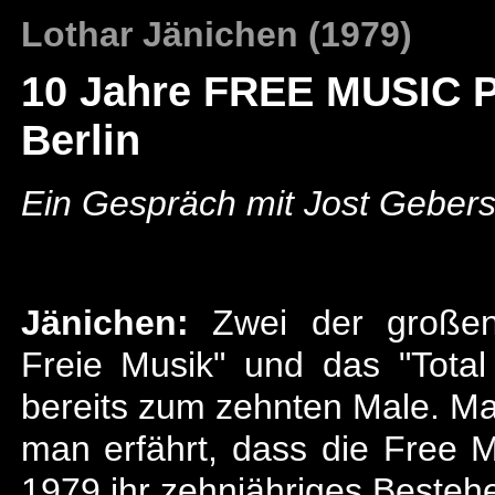
Lothar Jänichen (1979)
10 Jahre FREE MUSIC 
Berlin
Ein Gespräch mit Jost Geber
Jänichen:
Zwei der großen 
Freie Musik" und das "Total
bereits zum zehnten Male. Ma
man erfährt, dass die Free 
1979 ihr zehnjähriges Bestehe