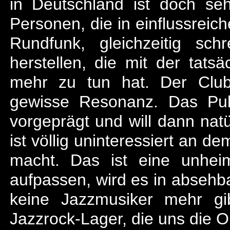
in Deutschland ist doch s
Personen, die in einflussreic
Rundfunk, gleichzeitig sc
herstellen, die mit der tatsä
mehr zu tun hat. Der Club
gewisse Resonanz. Das Pub
vorgeprägt und will dann nat
ist völlig uninteressiert an d
macht. Das ist eine unhei
aufpassen, wird es in absehba
keine Jazzmusiker mehr g
Jazzrock-Lager, die uns die O