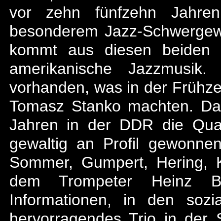
vor zehn fünfzehn Jahren 
besonderem Jazz-Schwergew
kommt aus diesen beiden 
amerikanische Jazzmusik
vorhanden, was in der Frühze
Tomasz Stanko machten. Dage
Jahren in der DDR die Qual
gewaltig an Profil gewonne
Sommer, Gumpert, Hering, 
dem Trompeter Heinz B
Informationen, in den sozi
hervorragendes Trio in der 