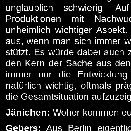
unglaublich schwierig. A
Produktionen mit Nachwu
unheimlich wichtiger Aspekt.
aus, wenn man sich immer w
stützt. Es würde dabei auch
den Kern der Sache aus den
immer nur die Entwicklung
natürlich wichtig, oftmals pr
die Gesamtsituation aufzuzei
Jänichen:
Woher kommen eu
Gebers:
Aus Berlin eigentli