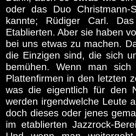
oder das Duo Christmann-S
kannte; Rüdiger Carl. Da
Etablierten. Aber sie haben v
bei uns etwas zu machen. D
die Einzigen sind, die sich 
bemühen. Wenn man sich ei
Plattenfirmen in den letzten 
was die eigentlich für den
werden irgendwelche Leute a
doch dieses oder jenes gema
im etablierten Jazzrock-Ber
Und wenn man weitergeht,