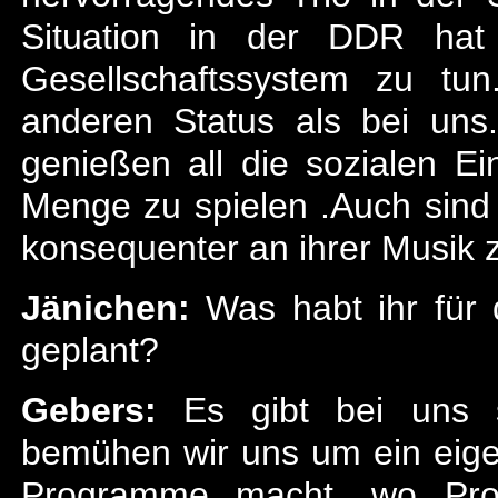
Situation in der DDR hat 
Gesellschaftssystem zu tu
anderen Status als bei uns.
genießen all die sozialen E
Menge zu spielen .Auch sind
konsequenter an ihrer Musik z
Jänichen:
Was habt ihr für 
geplant?
Gebers:
Es gibt bei uns s
bemühen wir uns um ein eig
Programme macht, wo Pro