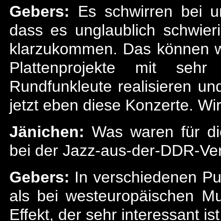
Gebers:
Es schwirren bei un
dass es unglaublich schwier
klarzukommen. Das können wi
Plattenprojekte mit se
Rundfunkleute realisieren un
jetzt eben diese Konzerte. Wi
Jänichen:
Was waren für dic
bei der Jazz-aus-der-DDR-Ver
Gebers:
In verschiedenen Pu
als bei westeuropäischen Mu
Effekt, der sehr interessant 