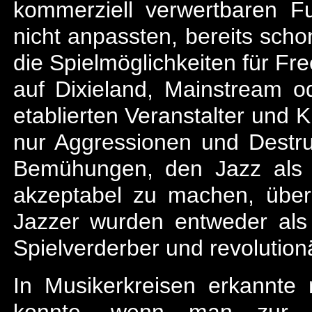
kommerziell verwertbaren F
nicht anpassten, bereits sch
die Spielmöglichkeiten für Fr
auf Dixieland, Mainstream 
etablierten Veranstalter und K
nur Aggressionen und Destruk
Bemühungen, den Jazz als 
akzeptabel zu machen, übe
Jazzer wurden entweder als 
Spielverderber und revolutio
In Musikerkreisen erkannte
konnte, wenn man zur Selb