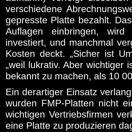
verschiedene Abrechnungsw
gepresste Platte bezahlt. Da
Auflagen einbringen, wird
investiert, und manchmal verg
Kosten deckt. „Sicher ist Ums
„weil lukrativ. Aber wichtiger
bekannt zu machen, als 10 000
Ein derartiger Einsatz verlan
wurden FMP-Platten nicht ei
wichtigen Vertriebsfirmen ver
eine Platte zu produzieren dag