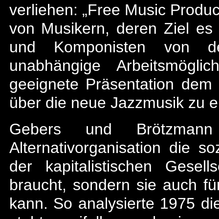
verliehen: „Free Music Product
von Musikern, deren Ziel es 
und Komponisten von der
unabhängige Arbeitsmögli
geeignete Präsentation dem 
über die neue Jazzmusik zu e
Gebers und Brötzmann
Alternativorganisation die s
der kapitalistischen Gesell
braucht, sondern sie auch f
kann. So analysierte 1975 di