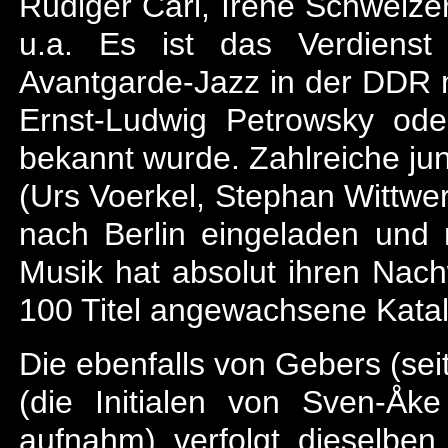
Rüdiger Carl, Irène Schweizer
u.a. Es ist das Verdienst
Avantgarde-Jazz in der DDR 
Ernst-Ludwig Petrowsky o
bekannt wurde. Zahlreiche ju
(Urs Voerkel, Stephan Wittwe
nach Berlin eingeladen und 
Musik hat absolut ihren Nachw
100 Titel angewachsene Katal
Die ebenfalls von Gebers (s
(die Initialen von Sven-Åk
aufnahm) verfolgt dieselben