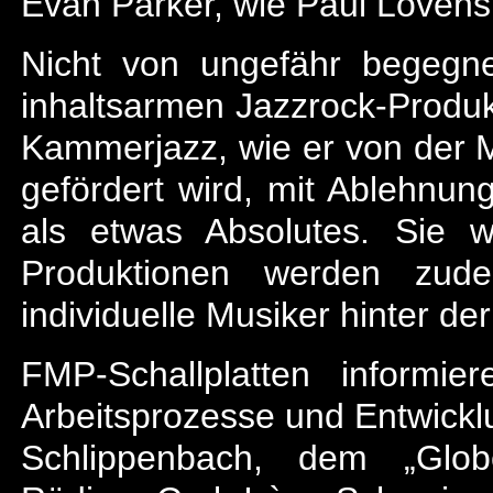
Evan Parker, wie Paul Lovens 
Nicht von ungefähr begegne
inhaltsarmen Jazzrock-Produk
Kammerjazz, wie er von der
gefördert wird, mit Ablehnung
als etwas Absolutes. Sie wi
Produktionen werden zude
individuelle Musiker hinter der
FMP-Schallplatten informi
Arbeitsprozesse und Entwickl
Schlippenbach, dem „Glob