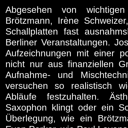
Abgesehen von wichtigen 
Brötzmann, Irène Schweizer
Schallplatten fast ausnahms
Berliner Veranstaltungen. Jo
Aufzeichnungen mit einer po
nicht nur aus finanziellen 
Aufnahme- und Mischtechn
versuchen so realistisch w
Abläufe festzuhalten. Äst
Saxophon klingt oder ein Sc
Überlegung, wie ein Brötz