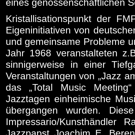
eines genossenschaftlichen Sc
Kristallisationspunkt der F
Eigeninitiativen von deutsch
und gemeinsame Probleme und
Jahr 1968 veranstalteten z.
sinnigerweise in einer Tie
Veranstaltungen von „Jazz am
das „Total Music Meeting“
Jazztagen einheimische Mus
übergangen wurden. Dies
Impressario/Kunsthändler 
Jazzpapst Joachim E. Berend