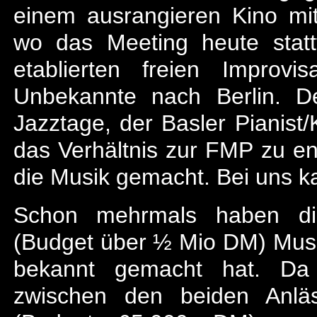
einem ausrangieren Kino mi
wo das Meeting heute stattf
etablierten freien Improv
Unbekannte nach Berlin. De
Jazztage, der Basler Pianist
das Verhältnis zur FMP zu en
die Musik gemacht. Bei uns ka
Schon mehrmals haben die
(Budget über ½ Mio DM) Mus
bekannt gemacht hat. Da b
zwischen den beiden Anläs