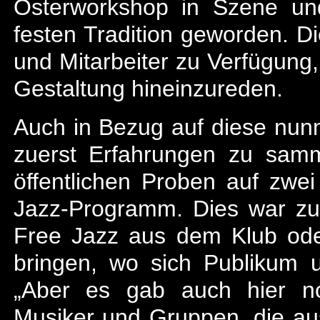
Osterworkshop in Szene und
festen Tradition geworden. D
und Mitarbeiter zu Verfügun
Gestaltung hineinzureden.
Auch in Bezug auf diese nun
zuerst Erfahrungen zu sam
öffentlichen Proben auf zwe
Jazz-Programm. Dies war zu
Free Jazz aus dem Klub ode
bringen, wo sich Publikum 
„Aber es gab auch hier no
Musiker und Gruppen, die a