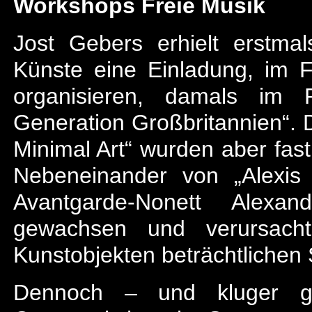
Workshops Freie Musik
Jost Gebers erhielt erstma
Künste eine Einladung, im F
organisieren, damals im 
Generation Großbritannien“. 
Minimal Art“ wurden aber fas
Nebeneinander von „Alexis
Avantgarde-Nonett Alexa
gewachsen und verursach
Kunstobjekten beträchtlichen
Dennoch – und kluger g