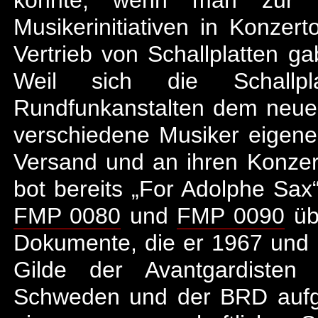
Musikerinitiativen in Konzer
Vertrieb von Schallplatten ga
Weil sich die Schallp
Rundfunkanstalten dem neuen
verschiedene Musiker eigen
Versand und an ihren Konzer
bot bereits „For Adolphe Sax
FMP 0080
und
FMP 0090
üb
Dokumente, die er 1967 und 1
Gilde der Avantgardisten 
Schweden und der BRD aufge