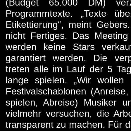
(Budget 65.000 DM) verzi
Programmtexte. „Texte übe
Etikettierung“, meint Geber
nicht Fertiges. Das Meeting
werden keine Stars verkau
garantiert werden. Die ver
treten alle im Lauf der 5 Ta
lange spielen. „Wir wollen 
Festivalschablonen (Anreise
spielen, Abreise) Musiker 
vielmehr versuchen, die Arbe
transparent zu machen. Für de