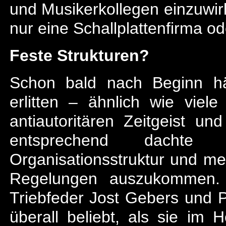
und Musikerkollegen einzuwirk
nur eine Schallplattenfirma o
Feste Strukturen?
Schon bald nach Beginn hä
erlitten – ähnlich wie viel
antiautoritären Zeitgeist u
entsprechend dacht
Organisationsstruktur und mei
Regelungen auszukommen. 
Triebfeder Jost Gebers und 
überall beliebt, als sie im