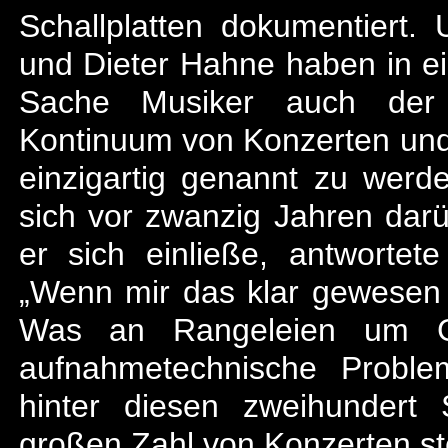
Schallplatten dokumentiert
und Dieter Hahne haben in e
Sache Musiker auch der 
Kontinuum von Konzerten un
einzigartig genannt zu werde
sich vor zwanzig Jahren dar
er sich einließe, antwortet
„Wenn mir das klar gewesen
Was an Rangeleien um G
aufnahmetechnische Proble
hinter diesen zweihundert 
großen Zahl von Konzerten ste