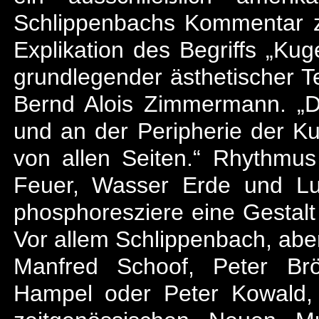
Schlippenbachs Kommentar z
Explikation des Begriffs „Kug
grundlegender ästhetischer T
Bernd Alois Zimmermann. „D
und an der Peripherie der Kug
von allen Seiten.“ Rhythmus
Feuer, Wasser Erde und Luf
phosphoresziere eine Gestalt i
Vor allem Schlippenbach, aber
Manfred Schoof, Peter Brö
Hampel oder Peter Kowald, 