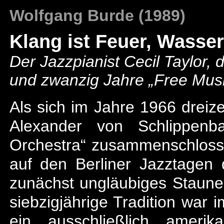
Wolfgang Burde (1989)
Klang ist Feuer, Wasser
Der Jazzpianist Cecil Taylor, 
und zwanzig Jahre „Free Musi
Als sich im Jahre 1966 dreiz
Alexander von Schlippenb
Orchestra“ zusammenschlosse
auf den Berliner Jazztagen 
zunächst ungläubiges Staune
siebzigjährige Tradition war
ein ausschließlich amerik