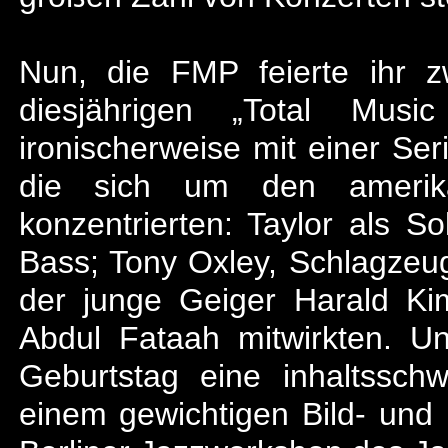
Nun, die FMP feierte ihr 
diesjährigen „Total Musi
ironischerweise mit einer Ser
die sich um den amerikan
konzentrierten: Taylor als Sol
Bass; Tony Oxley, Schlagzeug
der junge Geiger Harald Ki
Abdul Fataah mitwirkten. U
Geburtstag eine inhaltssc
einem gewichtigen Bild- und