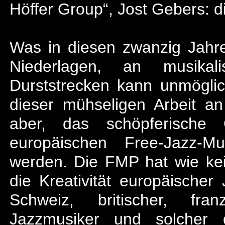
Höffer Group“, Jost Gebers: d
Was in diesen zwanzig Jahr
Niederlagen, an musika
Durststrecken kann unmöglic
dieser mühseligen Arbeit an
aber, das schöpferische 
europäischen Free-Jazz-M
werden. Die FMP hat wie kei
die Kreativität europäische
Schweiz, britischer, fran
Jazzmusiker und solcher