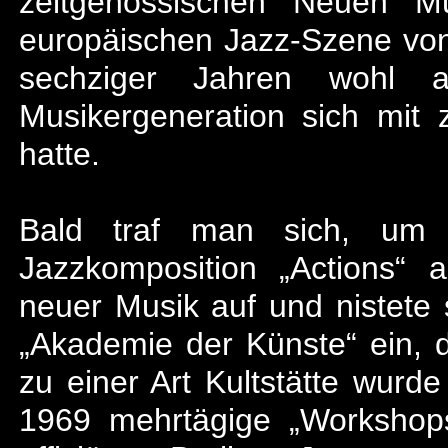
zeitgenössischen Neuen M
europäischen Jazz-Szene von
sechziger Jahren wohl 
Musikergeneration sich mit 
hatte.
Bald traf man sich, um 
Jazzkomposition „Actions“ a
neuer Musik auf und nistete s
„Akademie der Künste“ ein, 
zu einer Art Kultstätte wurd
1969 mehrtägige „Workshops