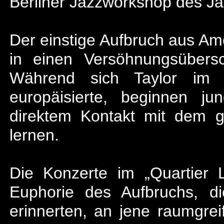
Berliner Jazzworkshop des Ja
Der einstige Aufbruch aus Am
in einen Versöhnungsübers
Während sich Taylor im V
europäisierte, beginnen j
direktem Kontakt mit dem 
lernen.
Die Konzerte im „Quartier L
Euphorie des Aufbruchs, d
erinnerten, an jene raumgrei