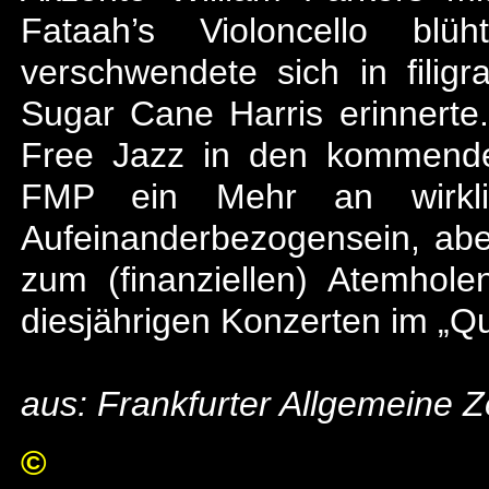
Fataah’s Violoncello blü
verschwendete sich in filigr
Sugar Cane Harris erinnert
Free Jazz in den kommenden
FMP ein Mehr an wirklich
Aufeinanderbezogensein, ab
zum (finanziellen) Atemhole
diesjährigen Konzerten im „Quar
aus: Frankfurter Allgemeine 
©