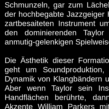
Schmunzeln, gar zum Lächel
der hochbegabte Jazzgeiger H
zartbesaiteten Instrument 
den dominierenden Taylor 
anmutig-gelenkigen Spielwei
Die Ästhetik dieser Formatio
geht um Soundproduktion, 
Dynamik von Klangbändern u
Aber wenn Taylor sein Ins
Handflächen berührte, dan
Akzente William Parkers mi