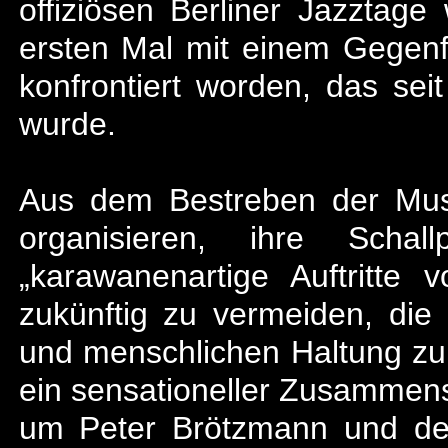
offiziösen Berliner Jazztag
ersten Mal mit einem Gegenfe
konfrontiert worden, das sei
wurde.
Aus dem Bestreben der Musi
organisieren, ihre Schall
„karawanenartige Auftritte
zukünftig zu vermeiden, die 
und menschlichen Haltung zu
ein sensationeller Zusammen
um Peter Brötzmann und den