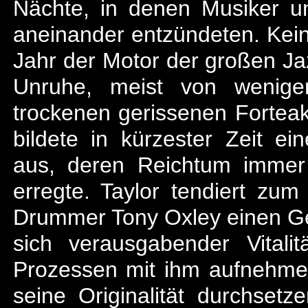
Nächte, in denen Musiker u
aneinander entzündeten. Kein
Jahr der Motor der großen Ja
Unruhe, meist von wenige
trockenen gerissenen Fortea
bildete in kürzester Zeit e
aus, deren Reichtum immer
erregte. Taylor tendiert zu
Drummer Tony Oxley einen Ges
sich verausgabender Vital
Prozessen mit ihm aufnehmen
seine Originalität durchsetz