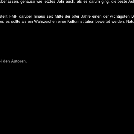
berlassen, genauso wie letztes Jahr auch, als es darum ging, die beste 
tellt FMP darüber hinaus seit Mitte der 60er Jahre einen der wichtigsten 
 es sollte als ein Wahrzeichen einer Kulturinstitution bewertet werden. Natü
i den Autoren.