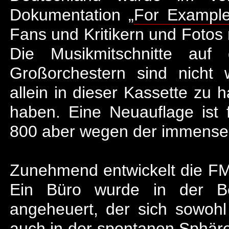
Dokumentation „
For Exampl
Fans und Kritikern und Fotos
Die Musikmitschnitte auf
Großorchestern sind nicht 
allein in dieser Kassette zu 
haben. Eine Neuauflage ist 
800 aber wegen der immensen
Zunehmend entwickelt die FMP
Ein Büro wurde in der Be
angeheuert, der sich sowoh
auch in der spontanen Sphäre 