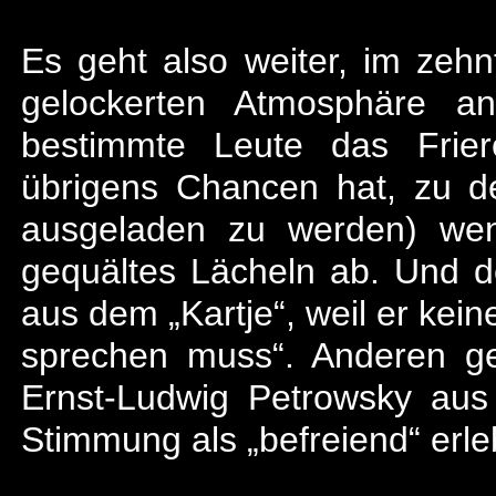
Es geht also weiter, im zehn
gelockerten Atmosphäre a
bestimmte Leute das Frier
übrigens Chancen hat, zu 
ausgeladen zu werden) wen
gequältes Lächeln ab. Und de
aus dem „Kartje“, weil er kei
sprechen muss“. Anderen g
Ernst-Ludwig Petrowsky au
Stimmung als „befreiend“ erle