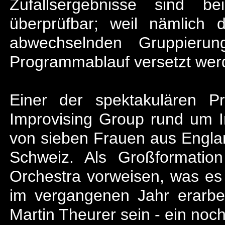
Zufallsergebnisse sind b
überprüfbar; weil nämlich 
abwechselnden Gruppier
Programmablauf versetzt wer
Einer der spektakulären P
Improvising Group rund um I
von sieben Frauen aus Englan
Schweiz. Als Großformatio
Orchestra vorweisen, was es 
im vergangenen Jahr erarbe
Martin Theurer sein - ein noc