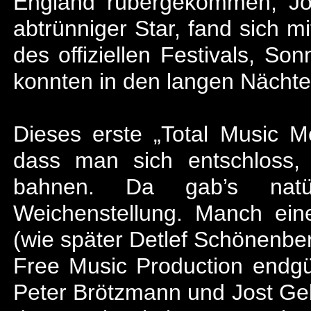
England rübergekommen, Jo
abtrünniger Star, fand sich m
des offiziellen Festivals, S
konnten in den langen Nächten 
Dieses erste „Total Music Mee
dass man sich entschloss,
bahnen. Da gab’s natür
Weichenstellung. Manch eine
(wie später Detlef Schönenbe
Free Music Production endgü
Peter Brötzmann und Jost Gebe