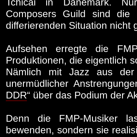
Tchicai in Dänemark. Nu
Composers Guild sind die 
differierenden Situation nicht
Aufsehen erregte die FMP
Produktionen, die eigentlich 
Nämlich mit Jazz aus de
unermüdlicher Anstrengungen
DDR
“ über das Podium der A
Denn die FMP-Musiker lass
bewenden, sondern sie realisi