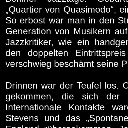
„Quartier von Quasimodo“, ei
So erbost war man in den St
Generation von Musikern auf
Jazzkritiker, wie ein handg
den doppelten Eintrittspre
verschwieg beschämt seine Pr
Drinnen war der Teufel los.
gekommen, die sich der n
Internationale Kontakte w
Stevens und das „Spontan