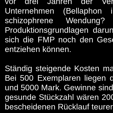
vor drei Jahren der Vert
Unternehmen (Bellaphon in
schizophrene Wendung
Produktionsgrundlagen darunt
sich die FMP noch den Ges
entziehen können.
Ständig steigende Kosten ma
Bei 500 Exemplaren liegen 
und 5000 Mark. Gewinne sind 
gesunde Stückzahl wären 2000
bescheidenen Rücklauf teurer 