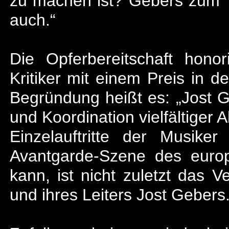
zu machen ist? Gebers zum T
auch.“
Die Opferbereitschaft hono
Kritiker mit einem Preis in d
Begründung heißt es: „Jost Ge
und Koordination vielfältiger 
Einzelauftritte der Musik
Avantgarde-Szene des euro
kann, ist nicht zuletzt das V
und ihres Leiters Jost Gebers