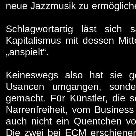
neue Jazzmusik zu ermöglich
Schlagwortartig läst sich
Kapitalismus mit dessen Mitte
„anspielt“.
Keineswegs also hat sie ges
Usancen umgangen, sonder
gemacht. Für Künstler, die so
Narrenfreiheit, vom Busines
auch nicht ein Quentchen vo
Die zwei bei ECM erschienen