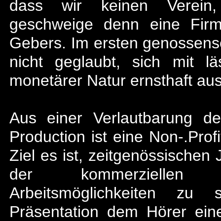
dass wir keinen Verein, k
geschweige denn eine Firma
Gebers. Im ersten genossens
nicht geglaubt, sich mit lä
monetärer Natur ernsthaft au
Aus einer Verlautbarung d
Production ist eine Non-.Prof
Ziel es ist, zeitgenössische
der kommerziellen Mu
Arbeitsmöglichkeiten zu
Präsentation dem Hörer eine