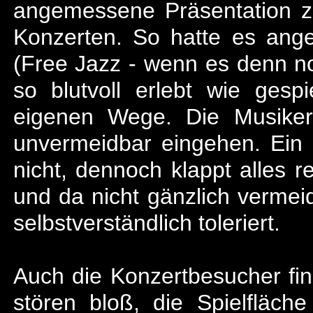
angemessene Präsentation z
Konzerten. So hatte es ang
(Free Jazz - wenn es denn no
so blutvoll erlebt wie gesp
eigenen Wege. Die Musike
unvermeidbar eingehen. Ein m
nicht, dennoch klappt alles r
und da nicht gänzlich verme
selbstverständlich toleriert.
Auch die Konzertbesucher fin
stören bloß, die Spielfläche