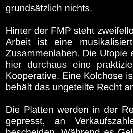
grundsätzlich nichts.
Hinter der FMP steht zweifell
Arbeit ist eine musikalisier
Zusammenlaben. Die Utopie ei
hier durchaus eine praktizie
Kooperative. Eine Kolchose is
behält das ungeteilte Recht a
Die Platten werden in der Re
gepresst, an Verkaufszah
bescheiden. Während es Gebe