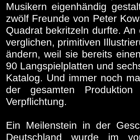
Musikern eigenhändig gestal
zwölf Freunde von Peter Kowal
Quadrat bekritzeln durfte. A
verglichen, primitiven Illustri
ändern, weil sie bereits ei
90 Langspielplatten und sech
Katalog. Und immer noch mac
der gesamten Produktion 
Verpflichtung.
Ein Meilenstein in der Gesc
Deutschland wurde im vor