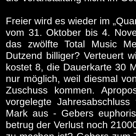
Freier wird es wieder im „Qua
vom 31. Oktober bis 4. Nov
das zwölfte Total Music M
Dutzend billiger? Verteuert wi
kostet 8, die Dauerkarte 30 M
nur möglich, weil diesmal v
Zuschuss kommen. Apropos
vorgelegte Jahresabschluss
Mark aus - Gebers euphoris
betrug der Verlust noch 2100