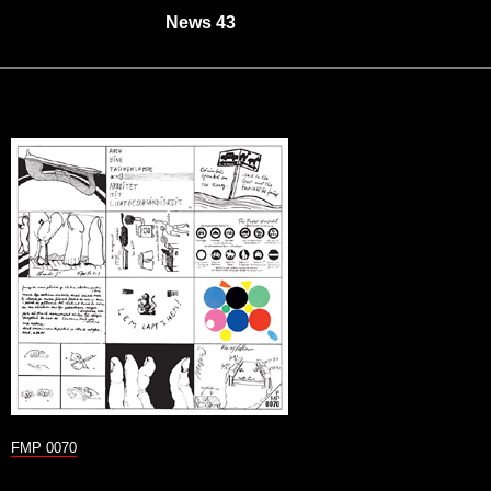
News 43
FMP 0070