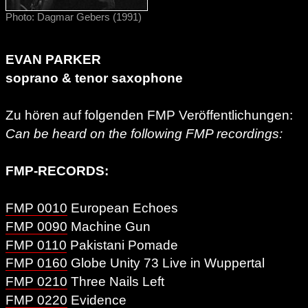
Photo: Dagmar Gebers (1991)
EVAN PARKER
soprano & tenor saxophone
Zu hören auf folgenden FMP Veröffentlichungen:
Can be heard on the following FMP recordings:
FMP-RECORDS:
FMP 0010
European Echoes
FMP 0090
Machine Gun
FMP 0110
Pakistani Pomade
FMP 0160
Globe Unity 73 Live in Wuppertal
FMP 0210
Three Nails Left
FMP 0220
Evidence