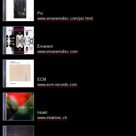
Psi
www.emanemdisc.com/psi.html
Emanem
www.emanemdisc.com
ECM
www.ecm-records.com
Intakt
www.intaktrec.ch