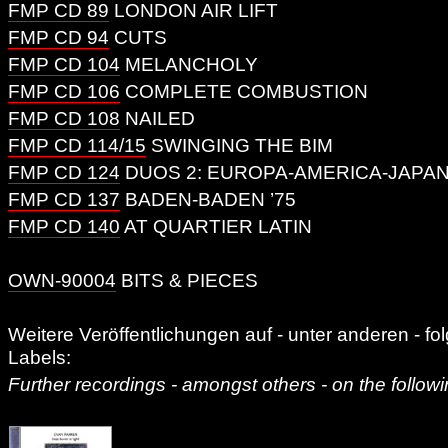
FMP CD 89
LONDON AIR LIFT
FMP CD 94
CUTS
FMP CD 104
MELANCHOLY
FMP CD 106
COMPLETE COMBUSTION
FMP CD 108
NAILED
FMP CD 114/15
SWINGING THE BIM
FMP CD 124
DUOS 2: EUROPA-AMERICA-JAPA
FMP CD 137
BADEN-BADEN ’75
FMP CD 140
AT QUARTIER LATIN
OWN-90004
BITS & PIECES
Weitere Veröffentlichungen auf - unter anderen - f
Labels:
Further recordings - amongst others - on the followi