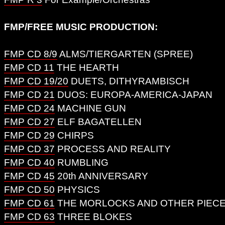
FMP/FREE MUSIC PRODUCTION:
FMP CD 8/9
ALMS/TIERGARTEN (SPREE)
FMP CD 11
THE HEARTH
FMP CD 19/20
DUETS, DITHYRAMBISCH
FMP CD 21
DUOS: EUROPA-AMERICA-JAPAN
FMP CD 24
MACHINE GUN
FMP CD 27
ELF BAGATELLEN
FMP CD 29
CHIRPS
FMP CD 37
PROCESS AND REALITY
FMP CD 40
RUMBLING
FMP CD 45
20th ANNIVERSARY
FMP CD 50
PHYSICS
FMP CD 61
THE MORLOCKS AND OTHER PIEC
FMP CD 63
THREE BLOKES