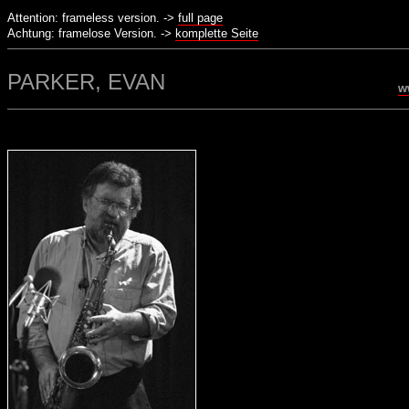
Attention: frameless version. ->
full page
Achtung: framelose Version. ->
komplette Seite
PARKER, EVAN
w